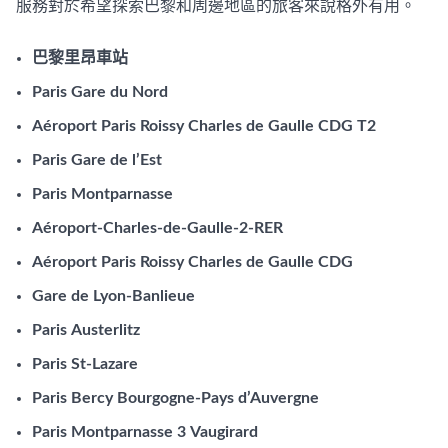
服務對於希望探索巴黎和周邊地區的旅客來說格外有用。
巴黎里昂車站
Paris Gare du Nord
Aéroport Paris Roissy Charles de Gaulle CDG T2
Paris Gare de l’Est
Paris Montparnasse
Aéroport-Charles-de-Gaulle-2-RER
Aéroport Paris Roissy Charles de Gaulle CDG
Gare de Lyon-Banlieue
Paris Austerlitz
Paris St-Lazare
Paris Bercy Bourgogne-Pays d’Auvergne
Paris Montparnasse 3 Vaugirard