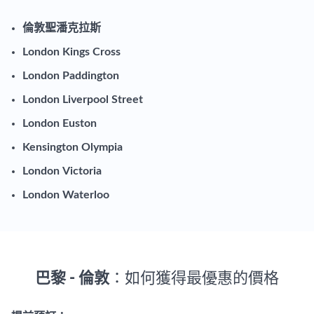
倫敦聖潘克拉斯
London Kings Cross
London Paddington
London Liverpool Street
London Euston
Kensington Olympia
London Victoria
London Waterloo
巴黎 - 倫敦
：如何獲得最優惠的價格