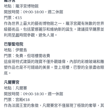
羅浮宮
地點：羅浮宮博物館
開放時間：09:00-18:00，週二休館
門票：€15
作為世界上最大的藝術博物館之一，羅浮宮藏有無數的世界
級藝術品，包括蒙娜麗莎和維納斯的誕生。建議提早購票並
利用
早晨
時間參觀，避免人潮。
巴黎聖母院
地點：伊爾島
門票：免費，但塔樓需收費
這座哥特式建築的瑰寶不僅外觀雄偉，內部的彩繪玻璃和雕
塑作品也是不可錯過的美景。登上塔樓，巴黎的全景盡收眼
底。
凡爾賽宮
地點：凡爾賽
開放時間：09:00-18:30，週一休館
門票：宮殿€18
作為法國王室的象徵，凡爾賽宮不僅展現了極致的奢華，其