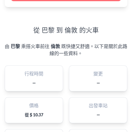
從 巴黎 到 倫敦 的火車
由
巴黎
乘搭火車前往
倫敦
既快捷又舒適。以下是關於此路
線的一些資料。
行程時間
變更
—
—
價格
出發車站
從 $ 10.37
—