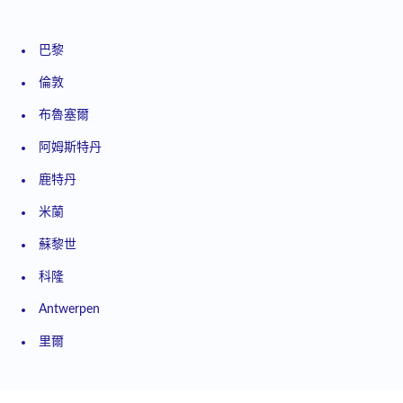
巴黎
倫敦
布魯塞爾
阿姆斯特丹
鹿特丹
米蘭
蘇黎世
科隆
Antwerpen
里爾