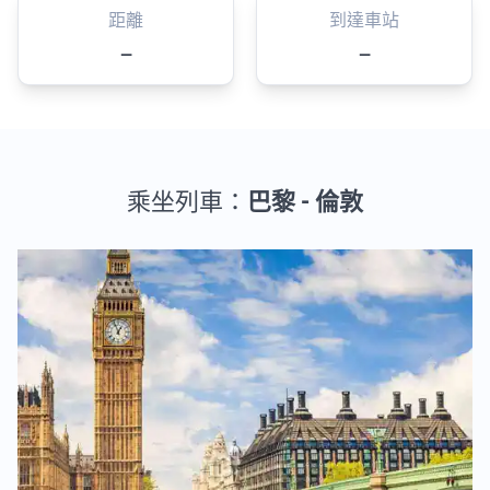
距離
到達車站
—
—
乘坐列車：
巴黎 - 倫敦