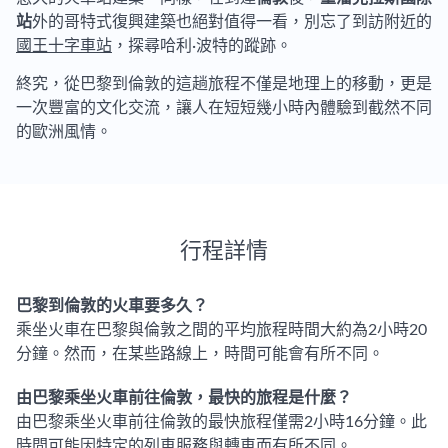
站
外的哥特式復興建築也絕對值得一看，別忘了到訪附近的
國王十字車站
，探尋哈利·波特的蹤跡。
終究，從巴黎到倫敦的這趟旅程不僅是地理上的移動，更是
一次豐富的文化交流，讓人在短短幾小時內體驗到截然不同
的歐洲風情。
行程詳情
巴黎到倫敦的火車要多久？
乘坐火車在巴黎與倫敦之間的平均旅程時間大約為2小時20
分鐘。然而，在某些路線上，時間可能會有所不同。
由巴黎乘坐火車前往倫敦，最快的旅程是什麼？
由巴黎乘坐火車前往倫敦的最快旅程僅需2小時16分鐘。此
時間可能因特定的列車服務與轉車而有所不同。