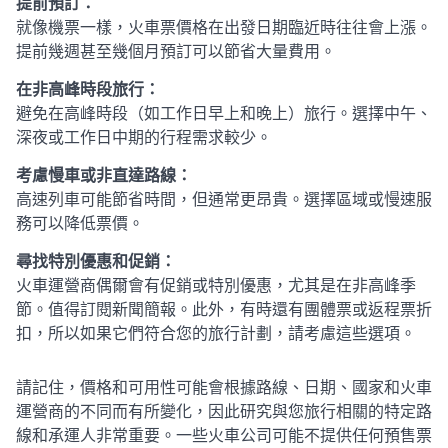
提前預訂：
就像機票一樣，火車票價格在出發日期臨近時往往會上漲。
提前幾週甚至幾個月預訂可以節省大量費用。
在非高峰時段旅行：
避免在高峰時段（如工作日早上和晚上）旅行。選擇中午、
深夜或工作日中期的行程需求較少。
考慮慢車或非直達路線：
高速列車可能節省時間，但通常更昂貴。選擇區域或慢速服
務可以降低票價。
尋找特別優惠和促銷：
火車運營商偶爾會有促銷或特別優惠，尤其是在非高峰季
節。值得訂閱新聞簡報。此外，有時還有團體票或返程票折
扣，所以如果它們符合您的旅行計劃，請考慮這些選項。
請記住，價格和可用性可能會根據路線、日期、國家和火車
運營商的不同而有所變化，因此研究與您旅行相關的特定路
線和承運人非常重要。一些火車公司可能不提供任何預售票