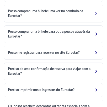
Posso comprar uma bilhete uma vez no comboio da

Eurostar?
Posso comprar uma bilhete para outra pessoa através da

Eurostar?

Posso me registrar para reservar no site Eurostar?
Preciso de uma confirmação de reserva para viajar com a

Eurostar?

Preciso imprimir meus ingressos do Eurostar?
Os idosos recebem descontos ou tarifas especiais com a