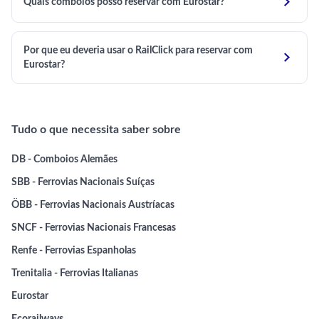

Quais comboios posso reservar com Eurostar?
Por que eu deveria usar o RailClick para reservar com

Eurostar?
Tudo o que necessita saber sobre
DB - Comboios Alemães
SBB - Ferrovias Nacionais Suíças
ÖBB - Ferrovias Nacionais Austríacas
SNCF - Ferrovias Nacionais Francesas
Renfe - Ferrovias Espanholas
Trenitalia - Ferrovias Italianas
Eurostar