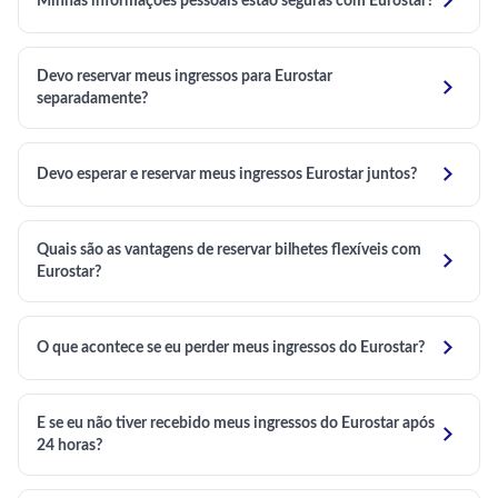

Minhas informações pessoais estão seguras com Eurostar?
Devo reservar meus ingressos para Eurostar

separadamente?

Devo esperar e reservar meus ingressos Eurostar juntos?
Quais são as vantagens de reservar bilhetes flexíveis com

Eurostar?

O que acontece se eu perder meus ingressos do Eurostar?
E se eu não tiver recebido meus ingressos do Eurostar após

24 horas?